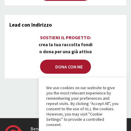
Lead con Indirizzo
SOSTIENI IL PROGETTO:
crea la tua raccolta fondi
o dona per una già attiva
DONA CON ME
We use cookies on our website to give
you the most relevant experience by
remembering your preferences and
repeat visits. By clicking “Accept All”, you
consent to the use of ALL the cookies.
However, you may visit "Cookie
Settings" to provide a controlled
consent.
Benefici fiscali